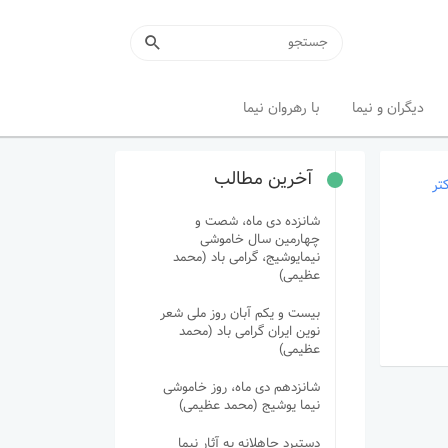
دیگران و نیما
با رهروان نیما
آخرین مطالب
تر
شانزده دی ماه، شصت و
چهارمین سال خاموشی
نیمایوشیج، گرامی باد (محمد
عظیمی)
بیست و یکم آبان روز ملی شعر
نوین ایران گرامی باد (محمد
عظیمی)
شانزدهم دی ماه، روز خاموشی
نیما یوشیج (محمد عظیمی)
دستبرد جاهلانه به آثار نیما