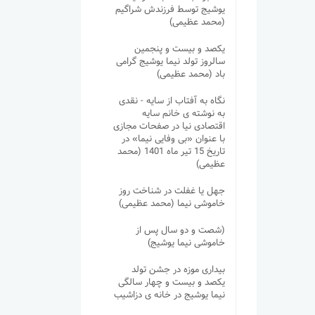
یوشیج توسط فرزندش شراگیم
(محمد عظیمی)
یکصد و بیست و پنجمین
سالروز تولد نیما یوشیج گرامی
باد (محمد عظیمی)
نگاه به آفتاب از سایه - نقدی
به نوشته ی خانم سایه
اقتصادی نیا در صفحات مجازی
با عنوان «بی وفایی نیما» در
تاریخ 15 تیر ماه 1401 (محمد
عظیمی)
جهل یا غفلت در شناخت روز
خاموشی نیما (محمد عظیمی)
(شصت و دو سال پس از
خاموشی نیما یوشیج)
بیداری موزه در جشن تولد
یکصد و بیست و چهار سالگی
نیما یوشیج در خانه ی دزاشیب