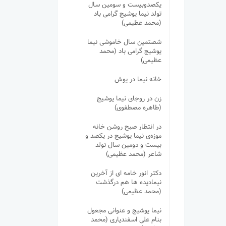
یکصدوبیست و سومین سال
تولد نیما یوشیج گرامی باد
(محمد عظیمی)
شصتمین سال خاموشی نیما
یوشیج گرامی باد (محمد
عظیمی)
خانه نیما در یوش
زن در روجای نیما یوشیج
(طاهره مصطفوی)
در انتظار صبح روشن خانه
موزه‌ی نیما یوشیج در یکصد و
بیست و دومین سال تولد
شاعر (محمد عظیمی)
دکتر انور خامه ای از آخرین
نیمادیده ها هم درگذشت
(محمد عظیمی)
نیما یوشیج و عنوانی مجعول
بنام علی اسفندیاری (محمد