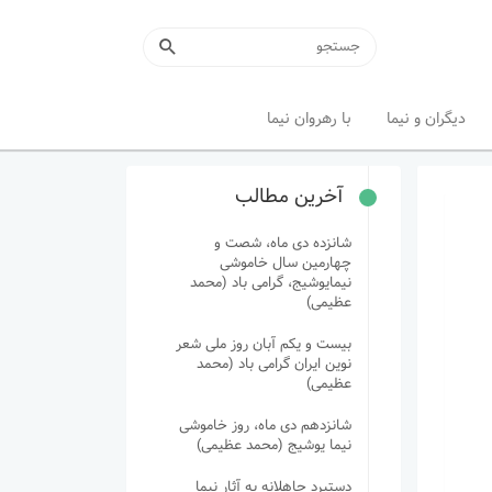
دیگران و نیما
با رهروان نیما
آخرین مطالب
شانزده دی ماه، شصت و
چهارمین سال خاموشی
نیمایوشیج، گرامی باد (محمد
عظیمی)
بیست و یکم آبان روز ملی شعر
نوین ایران گرامی باد (محمد
عظیمی)
شانزدهم دی ماه، روز خاموشی
نیما یوشیج (محمد عظیمی)
دستبرد جاهلانه به آثار نیما