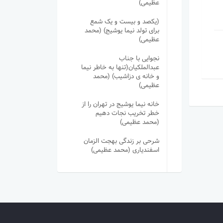
عظیمی)
(یکصد و بیست و یک شمع
برای تولد نیما یوشیج) (محمد
عظیمی)
نجوایی با جناب
عبدالملکیان(تنها به خاطر نیما
و خانه ی دزاشیب) (محمد
عظیمی)
خانه نیما یوشیج در تهران را از
خطر تخریب نجات دهیم
(محمد عظیمی)
شرحی بر زندگی بهجت الزمان
اسفندیاری (محمد عظیمی)