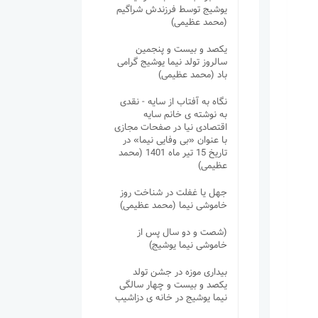
یوشیج توسط فرزندش شراگیم
(محمد عظیمی)
یکصد و بیست و پنجمین
سالروز تولد نیما یوشیج گرامی
باد (محمد عظیمی)
نگاه به آفتاب از سایه - نقدی
به نوشته ی خانم سایه
اقتصادی نیا در صفحات مجازی
با عنوان «بی وفایی نیما» در
تاریخ 15 تیر ماه 1401 (محمد
عظیمی)
جهل یا غفلت در شناخت روز
خاموشی نیما (محمد عظیمی)
(شصت و دو سال پس از
خاموشی نیما یوشیج)
بیداری موزه در جشن تولد
یکصد و بیست و چهار سالگی
نیما یوشیج در خانه ی دزاشیب