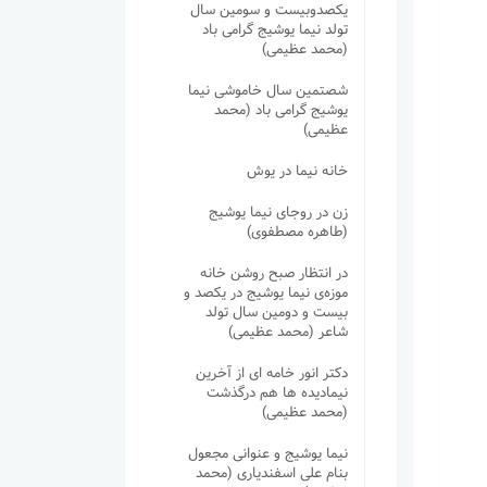
یکصدوبیست و سومین سال
تولد نیما یوشیج گرامی باد
(محمد عظیمی)
شصتمین سال خاموشی نیما
یوشیج گرامی باد (محمد
عظیمی)
خانه نیما در یوش
زن در روجای نیما یوشیج
(طاهره مصطفوی)
در انتظار صبح روشن خانه
موزه‌ی نیما یوشیج در یکصد و
بیست و دومین سال تولد
شاعر (محمد عظیمی)
دکتر انور خامه ای از آخرین
نیمادیده ها هم درگذشت
(محمد عظیمی)
نیما یوشیج و عنوانی مجعول
بنام علی اسفندیاری (محمد