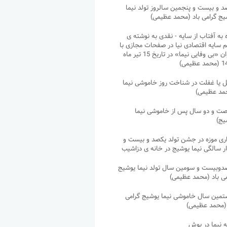
د و بیست و پنجمین سالروز تولد نیما
یج گرامی باد (محمد عظیمی)
 به آفتاب از سایه - نقدی به نوشته ی
م سایه اقتصادی نیا در صفحات مجازی با
عنوان «بی وفایی نیما» در تاریخ 15 تیر ماه
عظیمی)
 یا غفلت در شناخت روز خاموشی نیما
مد عظیمی)
ت و دو سال پس از خاموشی نیما
یج)
اری موزه در جشن تولد یکصد و بیست و
ر سالگی نیما یوشیج در خانه ی دزاشیب
دوبیست و سومین سال تولد نیما یوشیج
می باد (محمد عظیمی)
مین سال خاموشی نیما یوشیج گرامی
 (محمد عظیمی)
ه نیما در یوش