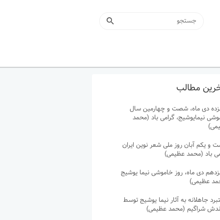
رین مطالب
زده دی ماه، شصت و چهارمین سال
وشی نیمایوشیج، گرامی باد (محمد
می)
 و یکم آبان روز ملی شعر نوین ایران
می باد (محمد عظیمی)
زدهم دی ماه، روز خاموشی نیما یوشیج
مد عظیمی)
رد جاهلانه به آثار نیما یوشیج توسط
ندش شراگیم (محمد عظیمی)