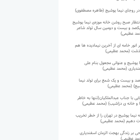
در روجای نیما یوشیج (طاهره مصطفوی)
نتظار صبح روشن خانه موزه‌ی نیما یوشیج
یکصد و بیست و دومین سال تولد شاعر
مد عظیمی)
 انور خامه ای از آخرین نیمادیده ها هم
ذشت (محمد عظیمی)
 یوشیج و عنوانی مجعول بنام علی
ندیاری (محمد عظیمی)
صد و بیست و یک شمع برای تولد نیما
یج) (محمد عظیمی)
یی با جناب عبدالملکیان(تنها به خاطر
ا و خانه ی دزاشیب) (محمد عظیمی)
 نیما یوشیج در تهران را از خطر تخریب
ت دهیم (محمد عظیمی)
ی بر زندگی بهجت الزمان اسفندیاری
مد عظیمی)