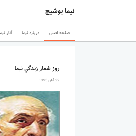
نیما یوشیج
صفحه اصلی
درباره نیما
آثار نیما
روز شمار زندگي نیما
22 آبان 1395